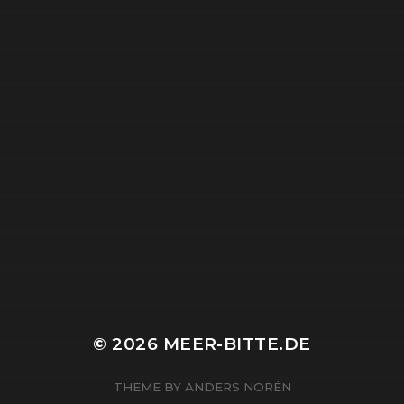
© 2026
MEER-BITTE.DE
THEME BY
ANDERS NORÉN