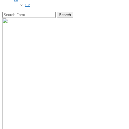
de
Search